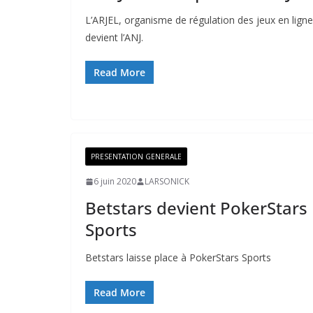
L’ARJEL, organisme de régulation des jeux en ligne
devient l’ANJ.
Read More
PRESENTATION GENERALE
6 juin 2020
LARSONICK
Betstars devient PokerStars
Sports
Betstars laisse place à PokerStars Sports
Read More