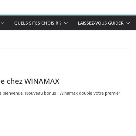
QUELS SITES CHOISIR ?
LAISSEZ-VOUS GUIDER
ue chez WINAMAX
de bienvenue. Nouveau bonus : Winamax double votre premier