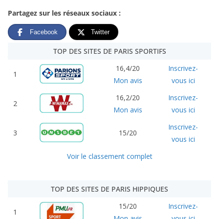
Partagez sur les réseaux sociaux :
Facebook
Twitter
TOP DES SITES DE PARIS SPORTIFS
16,4/20
Inscrivez-
1
Mon avis
vous ici
16,2/20
Inscrivez-
2
Mon avis
vous ici
Inscrivez-
3
15/20
vous ici
Voir le classement complet
TOP DES SITES DE PARIS HIPPIQUES
15/20
Inscrivez-
1
Mon avis
vous ici