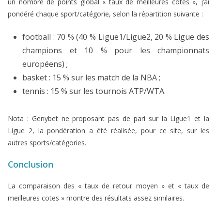
un nombre de points global « taux de meilleures cotes », j’ai
pondéré chaque sport/catégorie, selon la répartition suivante :
football : 70 % (40 % Ligue1/Ligue2, 20 % Ligue des
champions et 10 % pour les championnats
européens) ;
basket : 15 % sur les match de la NBA ;
tennis : 15 % sur les tournois ATP/WTA.
Nota : Genybet ne proposant pas de pari sur la Ligue1 et la
Ligue 2, la pondération a été réalisée, pour ce site, sur les
autres sports/catégories.
Conclusion
La comparaison des « taux de retour moyen » et « taux de
meilleures cotes » montre des résultats assez similaires.