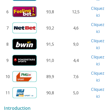
Cliquez
6
93,8
12,5
ici
Cliquez
7
93,2
4,6
ici
Cliquez
8
91,5
9,0
ici
Cliquez
9
91,0
4,4
ici
Cliquez
10
89,9
7,6
ici
Cliquez
11
90,8
5,0
ici
Introduction