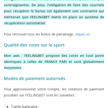
contraignantes. De plus, l’obligation de faire des courriels
pour récupérer le bonus est également une contrainte qui
mériterait que FEELINGBET mette en place un système de
récupération automatisé.
Pour retrouver tous les bonus de parrainage,
cliquez ici
.
Qualité des cotes sur le sport
Mon avis : FEELINGBET propose des cotes en tout point
identiques à celles de FRANCE PARI et sont globalement
moyennes.
Modes de paiement autorisés
Pour approvisionner votre compte, les solutions de paiement
possibles sur FEELINGBET sont les suivantes :
Carte bancaire ;