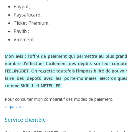
Paypal ;
Paysafecard ;
Ticket Premium ;
Paylib ;
Virement.
Mon avis : l’offre de paiement qui permettra au plus grand
nombre d’effectuer facilement des dépôts sur leur compte
FEELINGBET. On regrette toutefois l’impossibilité de pouvoir
faire des dépôts avec les porte-monnaies électroniques
comme SKRILL et NETELLER.
Pour consulter mon comparatif des modes de paiement,
cliquez ici
.
Service clientèle