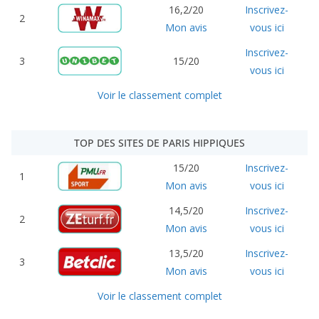
16,2/20
Inscrivez-
2
Mon avis
vous ici
Inscrivez-
3
15/20
vous ici
Voir le classement complet
TOP DES SITES DE PARIS HIPPIQUES
15/20
Inscrivez-
1
Mon avis
vous ici
14,5/20
Inscrivez-
2
Mon avis
vous ici
13,5/20
Inscrivez-
3
Mon avis
vous ici
Voir le classement complet