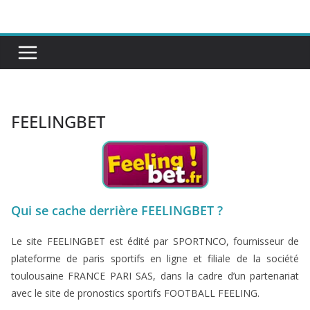
Passer
au
contenu
FEELINGBET
Qui se cache derrière FEELINGBET ?
Le site FEELINGBET est édité par SPORTNCO, fournisseur de
plateforme de paris sportifs en ligne et filiale de la société
toulousaine FRANCE PARI SAS, dans la cadre d’un partenariat
avec le site de pronostics sportifs FOOTBALL FEELING.