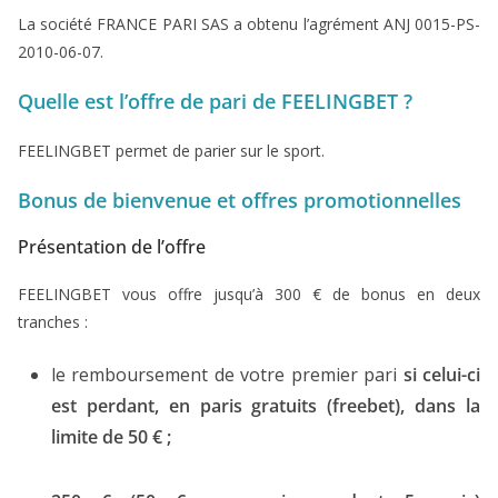
La société FRANCE PARI SAS a obtenu l’agrément ANJ 0015-PS-
2010-06-07.
Quelle est l’offre de pari de FEELINGBET ?
FEELINGBET permet de parier sur le sport.
Bonus de bienvenue et offres promotionnelles
Présentation de l’offre
FEELINGBET vous offre jusqu’à 300 € de bonus en deux
tranches :
le remboursement de votre premier pari
si celui-ci
est perdant, en paris gratuits (freebet), dans la
limite de 50 € ;