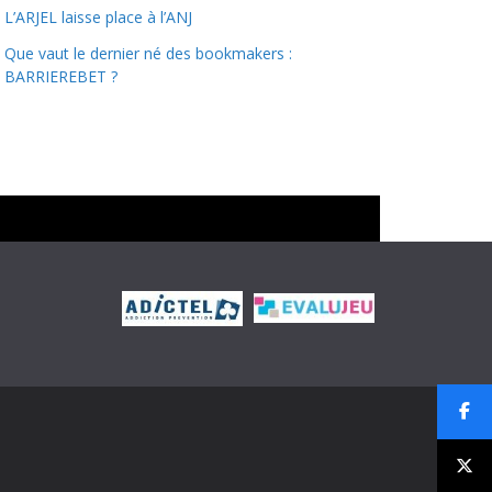
L’ARJEL laisse place à l’ANJ
Que vaut le dernier né des bookmakers :
BARRIEREBET ?