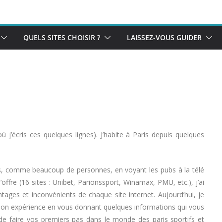
QUELS SITES CHOISIR ?
LAISSEZ-VOUS GUIDER
j’écris ces quelques lignes). J’habite à Paris depuis quelques
ques, comme beaucoup de personnes, en voyant les pubs à la télé
l’offre (16 sites : Unibet, Parionssport, Winamax, PMU, etc.), j’ai
ntages et inconvénients de chaque site internet. Aujourd’hui, je
r mon expérience en vous donnant quelques informations qui vous
 de faire vos premiers pas dans le monde des paris sportifs et