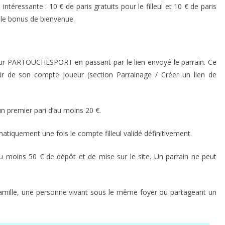
intéressante : 10 € de paris gratuits pour le filleul et 10 € de paris
le bonus de bienvenue.
ive sur PARTOUCHESPORT en passant par le lien envoyé le parrain. Ce
tir de son compte joueur (section Parrainage / Créer un lien de
un premier pari d’au moins 20 €.
tiquement une fois le compte filleul validé définitivement.
é au moins 50 € de dépôt et de mise sur le site. Un parrain ne peut
famille, une personne vivant sous le même foyer ou partageant un