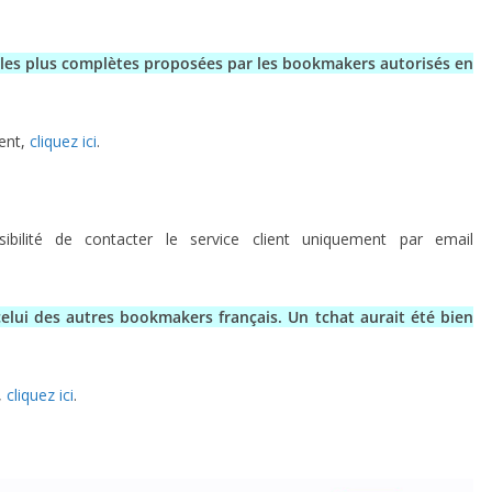
les plus complètes proposées par les bookmakers autorisés en
ent,
cliquez ici
.
ilité de contacter le service client uniquement par email
celui des autres bookmakers français. Un tchat aurait été bien
,
cliquez ici
.