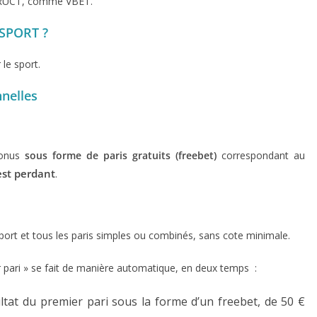
TRUCT, comme VBET.
ESPORT ?
e sport.
nelles
bonus
sous forme de paris gratuits (freebet)
correspondant au
 est perdant
.
port et tous les paris simples ou combinés, sans cote minimale.
ari » se fait de manière automatique, en deux temps :
tat du premier pari sous la forme d’un freebet, de 50 €