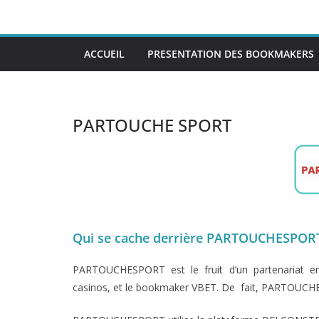
Passer
au
contenu
ACCUEIL
PRESENTATION DES BOOKMAKERS
PARTOUCHE SPORT
Qui se cache derrière PARTOUCHESPORT
PARTOUCHESPORT est le fruit d’un partenariat e
casinos, et le bookmaker VBET. De fait, PARTOUCH