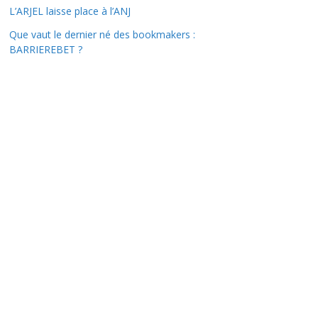
L’ARJEL laisse place à l’ANJ
Que vaut le dernier né des bookmakers :
BARRIEREBET ?