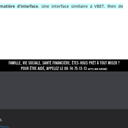
matière d’interface
. Une interface similaire à VBET. Rien de
s.
ress
.