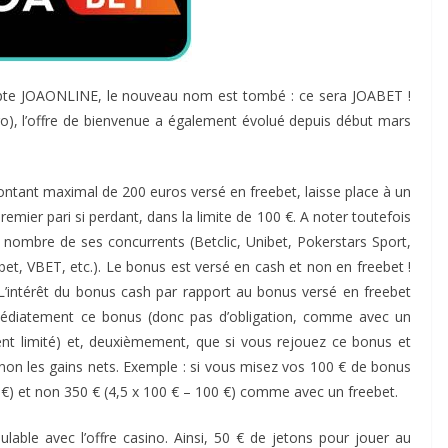
mpte JOAONLINE, le nouveau nom est tombé : ce sera JOABET !
), l’offre de bienvenue a également évolué depuis début mars
ontant maximal de 200 euros versé en freebet, laisse place à un
mier pari si perdant, dans la limite de 100 €. A noter toutefois
ombre de ses concurrents (Betclic, Unibet, Pokerstars Sport,
bet, VBET, etc.). Le bonus est versé en cash et non en freebet !
’intérêt du bonus cash par rapport au bonus versé en freebet
médiatement ce bonus (donc pas d’obligation, comme avec un
ent limité) et, deuxièmement, que si vous rejouez ce bonus et
 non les gains nets. Exemple : si vous misez vos 100 € de bonus
 €) et non 350 € (4,5 x 100 € – 100 €) comme avec un freebet.
lable avec l’offre casino. Ainsi, 50 € de jetons pour jouer au