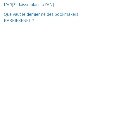
L’ARJEL laisse place à l’ANJ
Que vaut le dernier né des bookmakers :
BARRIEREBET ?