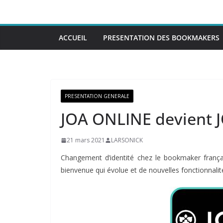
Passer
au
contenu
ACCUEIL
PRESENTATION DES BOOKMAKERS
PRESENTATION GENERALE
JOA ONLINE devient 
21 mars 2021
LARSONICK
Changement d’identité chez le bookmaker frança
bienvenue qui évolue et de nouvelles fonctionnalit