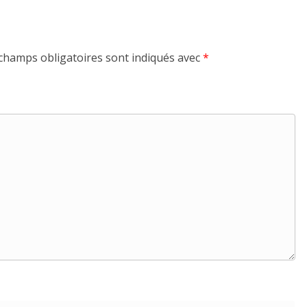
champs obligatoires sont indiqués avec
*