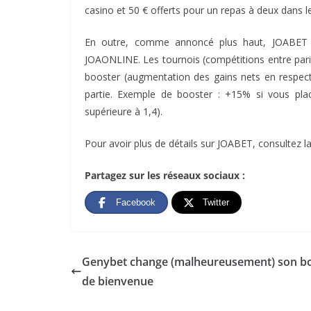
casino et 50 € offerts pour un repas à deux dans l
En outre, comme annoncé plus haut, JOABET of
JOAONLINE. Les tournois (compétitions entre parieu
booster (augmentation des gains nets en respec
partie. Exemple de booster : +15% si vous pla
supérieure à 1,4).
Pour avoir plus de détails sur JOABET, consultez 
Partagez sur les réseaux sociaux :
Facebook
Twitter
Genybet change (malheureusement) son b
de bienvenue