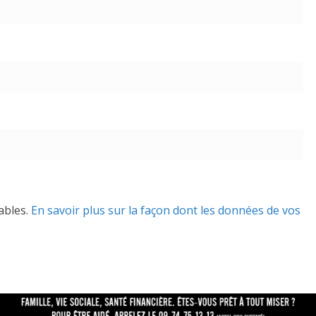
rables.
En savoir plus sur la façon dont les données de vos