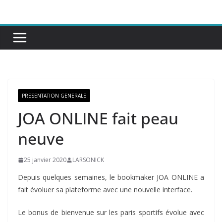
Passer
au
contenu
PRESENTATION GENERALE
JOA ONLINE fait peau
neuve
25 janvier 2020
LARSONICK
Depuis quelques semaines, le bookmaker JOA ONLINE a
fait évoluer sa plateforme avec une nouvelle interface.
Le bonus de bienvenue sur les paris sportifs évolue avec