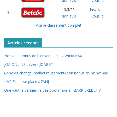
Mon avis
vous ici
13,5/20
Inscrivez-
3
Mon avis
vous ici
Voir le classement complet
Articles récents
Nouveau bonus de bienvenue chez WINAMAX
JOA ONLINE devient JOABET
Genybet change (malheureusement) son bonus de bienvenue
L’ARJEL laisse place à l’ANJ
Que vaut le dernier né des bookmakers : BARRIEREBET ?