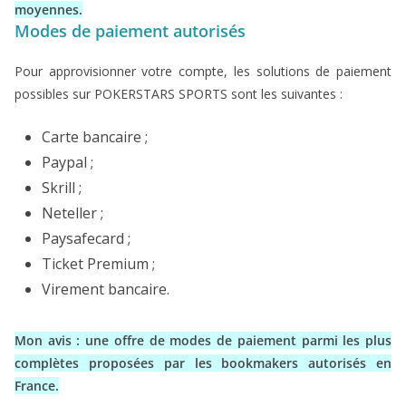
moyennes.
Modes de paiement autorisés
Pour approvisionner votre compte, les solutions de paiement
possibles sur POKERSTARS SPORTS sont les suivantes :
Carte bancaire ;
Paypal ;
Skrill ;
Neteller ;
Paysafecard ;
Ticket Premium ;
Virement bancaire.
Mon avis : une offre de modes de paiement parmi les plus
complètes proposées par les bookmakers autorisés en
France.