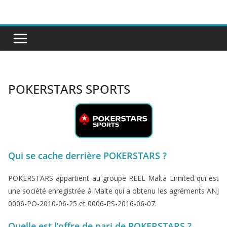
Passer
au
contenu
POKERSTARS SPORTS
Qui se cache derrière POKERSTARS ?
POKERSTARS appartient au groupe REEL Malta Limited qui est
une société enregistrée à Malte qui a obtenu les agréments ANJ
0006-PO-2010-06-25 et 0006-PS-2016-06-07.
Quelle est l’offre de pari de POKERSTARS ?