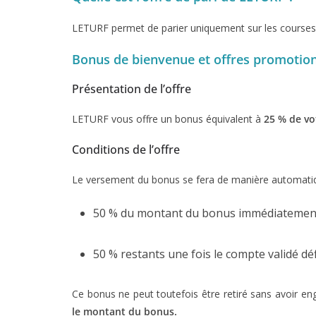
LETURF permet de parier uniquement sur les courses
Bonus de bienvenue et offres promotion
Présentation de l’offre
LETURF vous offre un bonus équivalent à
25 % de vo
Conditions de l’offre
Le versement du bonus se fera de manière automati
50 % du montant du bonus immédiatement 
50 % restants une fois le compte validé déf
Ce bonus ne peut toutefois être retiré sans avoir 
le montant du bonus.