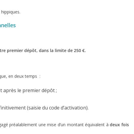
 hippiques.
nelles
tre premier dépôt, dans la limite de 250 €.
que, en deux temps :
après le premier dépôt ;
initivement (saisie du code d’activation).
engagé préalablement une mise d’un montant équivalent à
deux fois