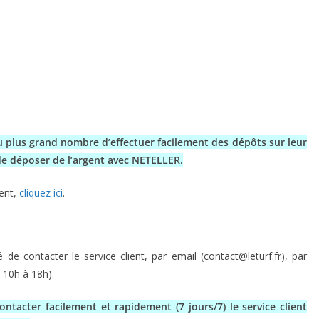
 plus grand nombre d’effectuer facilement des dépôts sur leur
 de déposer de l’argent avec NETELLER.
ent,
cliquez ici
.
de contacter le service client, par email (contact@leturf.fr), par
 10h à 18h).
ntacter facilement et rapidement (7 jours/7) le service client