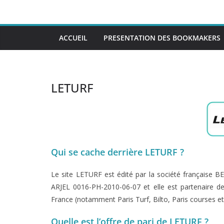
Passer
au
contenu
ACCUEIL
PRESENTATION DES BOOKMAKERS
LETURF
Qui se cache derrière LETURF ?
Le site LETURF est édité par la société française BE
ARJEL 0016-PH-2010-06-07 et elle est partenaire des
France (notamment Paris Turf, Bilto, Paris courses e
Quelle est l’offre de pari de LETURF ?