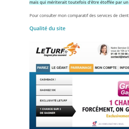
mais qui mériterait toutefois d’être étoffée par un
Pour consulter mon comparatif des services de client
Qualité du site