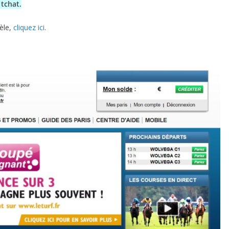
 tchat.
èle,
cliquez ici
.