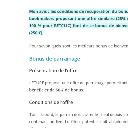
Mon avis : les conditions de récupération du bonu
bookmakers proposant une offre similaire (25%
100 % pour BETCLIC) font de ce bonus de bienv
(250 €).
Pour savoir quels sont les meilleurs bonus de bienve
Bonus de parrainage
Présentation de l’offre
LETURF propose une offre de parrainage permettan
bénéficier de 50 € de bonus
.
Conditions de l’offre
Tout d’abord, le parrain doit inviter le filleul depuis
contenant un lien. Le filleul potentiel doit absolum