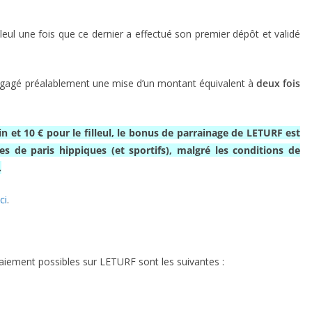
illeul une fois que ce dernier a effectué son premier dépôt et validé
engagé préalablement une mise d’un montant équivalent à
deux fois
n et 10 € pour le filleul, le bonus de parrainage de LETURF est
tes de paris hippiques (et sportifs), malgré les conditions de
.
ci
.
aiement possibles sur LETURF sont les suivantes :