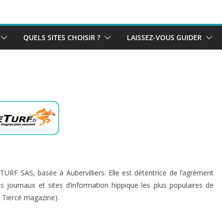
QUELS SITES CHOISIR ?
LAISSEZ-VOUS GUIDER
TURF SAS, basée à Aubervilliers. Elle est détentrice de l’agrément
 journaux et sites d’information hippique les plus populaires de
t Tiercé magazine).